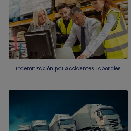
Indemnización por Accidentes Laborales