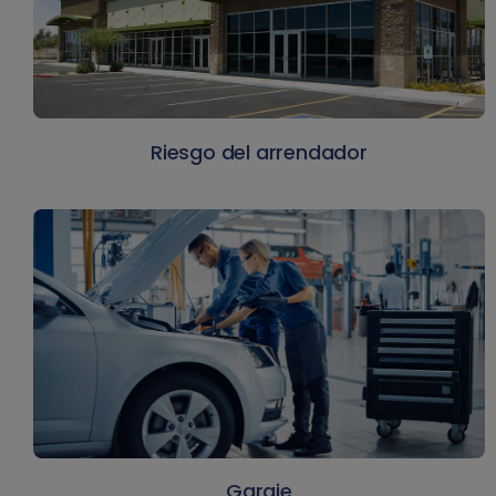
Riesgo del arrendador
Garaje