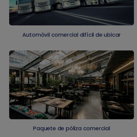
Automóvil comercial difícil de ubicar
Paquete de póliza comercial