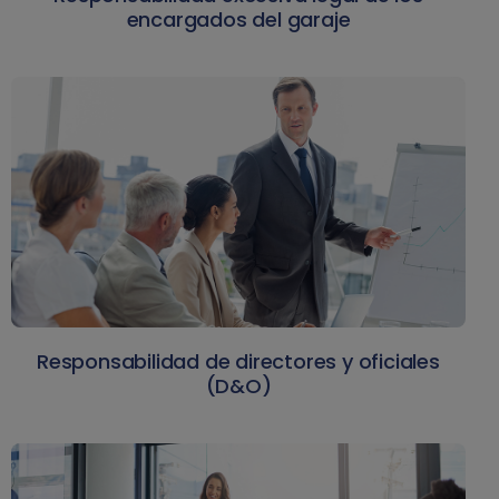
encargados del garaje
Responsabilidad de directores y oficiales
(D&O)