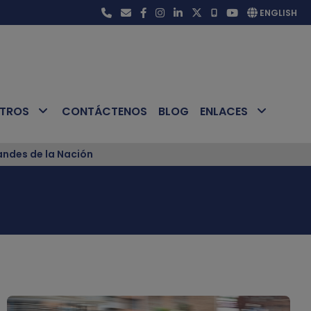
ENGLISH
OTROS
CONTÁCTENOS
BLOG
ENLACES
ndes de la Nación