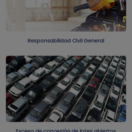
Responsabilidad Civil General
Exceso de concesión de lotes abiertos