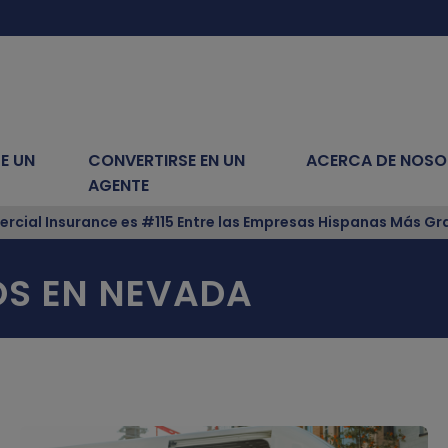
E UN
CONVERTIRSE EN UN
ACERCA DE NOS
AGENTE
cial Insurance es #115 Entre las Empresas Hispanas Más Gra
OS EN NEVADA