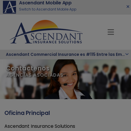
Ascendant Mobile App
Switch to Ascendant Mobile App
Ascendant Commercial Insurance es #115 Entre las Empresas Hispanas Más Grandes de la Nación
Contáctenos
AGENCIAS ASOCIADAS
Oficina Principal
Ascendant Insurance Solutions