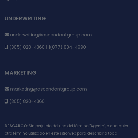
UNDERWRITING
underwriting@ascendantgroup.com
(305) 820-4360 | 1(877) 834-4990
MARKETING
marketing@ascendantgroup.com
(305) 820-4360
DESCARGO:
Sin perjuicio del uso del término "Agente", o cualquier
otro término utilizado en este sitio web para describir a toda