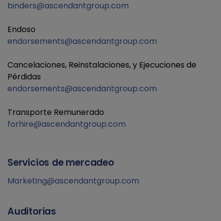
binders@ascendantgroup.com
Endoso
endorsements@ascendantgroup.com
Cancelaciones, Reinstalaciones, y Ejecuciones de
Pérdidas
endorsements@ascendantgroup.com
Transporte Remunerado
forhire@ascendantgroup.com
Servicios de mercadeo
Marketing@ascendantgroup.com
Auditorias