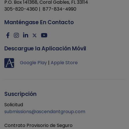
P.O. Box 141368, Coral Gables, FL 33114
305-820-4360 | 877-834-4990
Manténgase En Contacto
Descargue la Aplicación Móvil
Google Play
|
Apple Store
Suscripción
Solicitud
submissions@ascendantgroup.com
Contrato Provisorio de Seguro