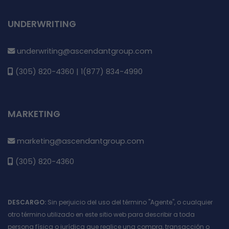
UNDERWRITING
underwriting@ascendantgroup.com
(305) 820-4360 | 1(877) 834-4990
MARKETING
marketing@ascendantgroup.com
(305) 820-4360
DESCARGO:
Sin perjuicio del uso del término "Agente", o cualquier
otro término utilizado en este sitio web para describir a toda
persona física o jurídica que realice una compra, transacción o