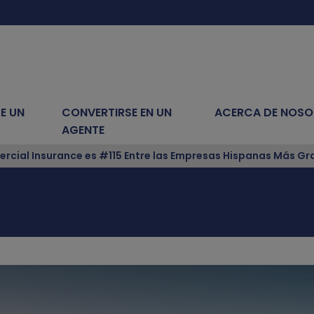
E UN
CONVERTIRSE EN UN
ACERCA DE NOS
AGENTE
cial Insurance es #115 Entre las Empresas Hispanas Más Gra