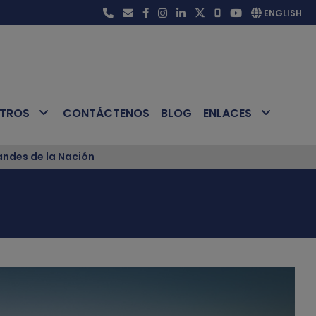
ENGLISH
OTROS
CONTÁCTENOS
BLOG
ENLACES
ndes de la Nación