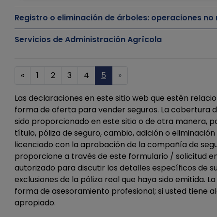
Registro o eliminación de árboles: operaciones n
Servicios de Administración Agrícola
«
1
2
3
4
5
»
Las declaraciones en este sitio web que estén relaci
forma de oferta para vender seguros. La cobertura de
sido proporcionado en este sitio o de otra manera, p
título, póliza de seguro, cambio, adición o eliminac
licenciado con la aprobación de la compañía de seg
proporcione a través de este formulario / solicitud
autorizado para discutir los detalles específicos de 
exclusiones de la póliza real que haya sido emitida.
forma de asesoramiento profesional; si usted tiene al
apropiado.