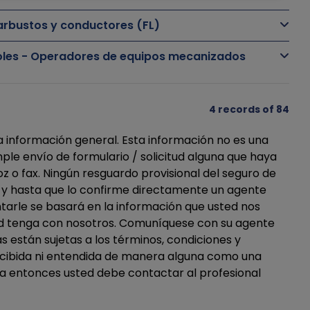
arbustos y conductores (FL)
boles - Operadores de equipos mecanizados
4 records of 84
a información general. Esta información no es una
le envío de formulario / solicitud alguna que haya
z o fax. Ningún resguardo provisional del seguro de
ue y hasta que lo confirme directamente un agente
arle se basará en la información que usted nos
sted tenga con nosotros. Comuníquese con su agente
s están sujetas a los términos, condiciones y
percibida ni entendida de manera alguna como una
era entonces usted debe contactar al profesional